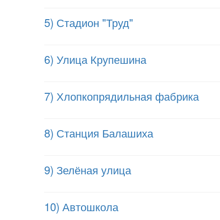
5) Стадион "Труд"
6) Улица Крупешина
7) Хлопкопрядильная фабрика
8) Станция Балашиха
9) Зелёная улица
10) Автошкола