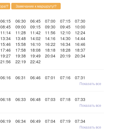
06:15
06:30
06:45
07:00
07:15
07:30
08:45
09:00
09:15
09:30
09:45
10:00
11:14
11:28
11:42
11:56
12:10
12:24
13:34
13:48
14:02
14:16
14:30
14:44
15:46
15:58
16:10
16:22
16:34
16:46
17:46
17:58
18:08
18:18
18:28
18:37
19:27
19:38
19:49
20:04
20:19
20:34
21:56
22:19
22:42
06:16
06:31
06:46
07:01
07:16
07:31
Показать все
06:18
06:33
06:48
07:03
07:18
07:33
Показать все
06:19
06:34
06:49
07:04
07:19
07:34
Показать все