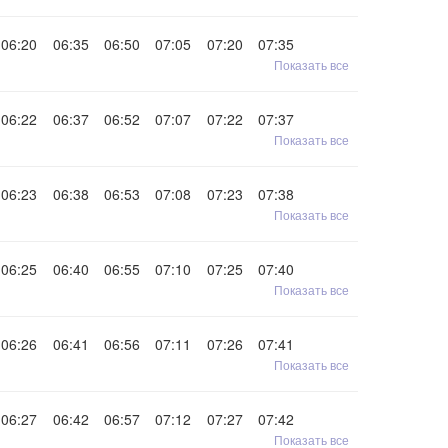
06:20
06:35
06:50
07:05
07:20
07:35
Показать все
06:22
06:37
06:52
07:07
07:22
07:37
Показать все
06:23
06:38
06:53
07:08
07:23
07:38
Показать все
06:25
06:40
06:55
07:10
07:25
07:40
Показать все
06:26
06:41
06:56
07:11
07:26
07:41
Показать все
06:27
06:42
06:57
07:12
07:27
07:42
Показать все