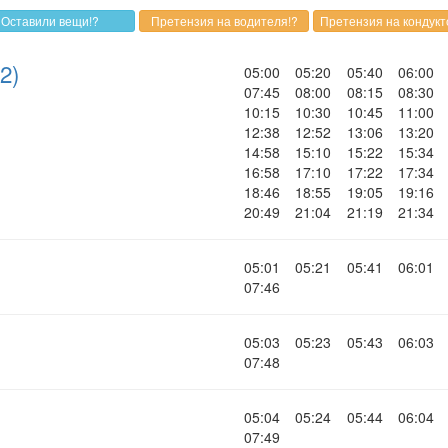
2)
05:00
05:20
05:40
06:00
07:45
08:00
08:15
08:30
10:15
10:30
10:45
11:00
12:38
12:52
13:06
13:20
14:58
15:10
15:22
15:34
16:58
17:10
17:22
17:34
18:46
18:55
19:05
19:16
20:49
21:04
21:19
21:34
05:01
05:21
05:41
06:01
07:46
05:03
05:23
05:43
06:03
07:48
05:04
05:24
05:44
06:04
07:49