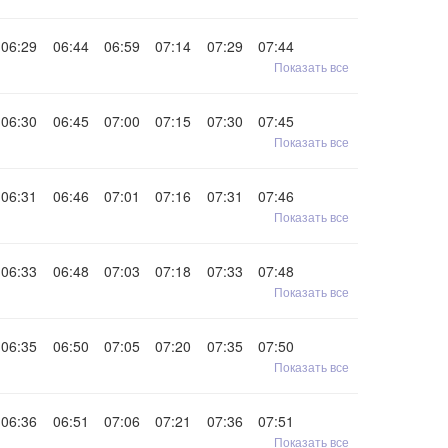
06:29
06:44
06:59
07:14
07:29
07:44
Показать все
06:30
06:45
07:00
07:15
07:30
07:45
Показать все
06:31
06:46
07:01
07:16
07:31
07:46
Показать все
06:33
06:48
07:03
07:18
07:33
07:48
Показать все
06:35
06:50
07:05
07:20
07:35
07:50
Показать все
06:36
06:51
07:06
07:21
07:36
07:51
Показать все