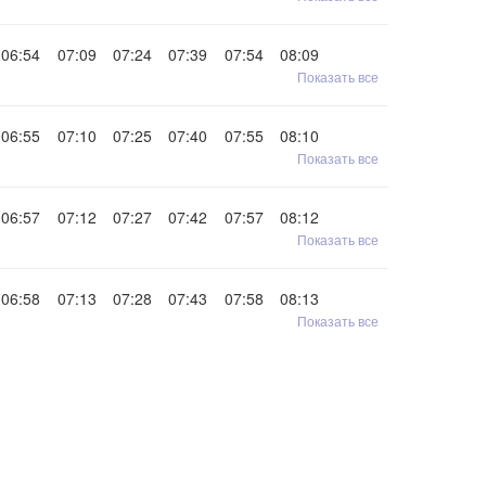
06:54
07:09
07:24
07:39
07:54
08:09
Показать все
06:55
07:10
07:25
07:40
07:55
08:10
Показать все
06:57
07:12
07:27
07:42
07:57
08:12
Показать все
06:58
07:13
07:28
07:43
07:58
08:13
Показать все