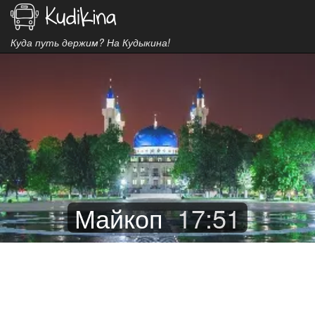
Куда путь держим? На Кудыкина!
Майкоп
17
:
51