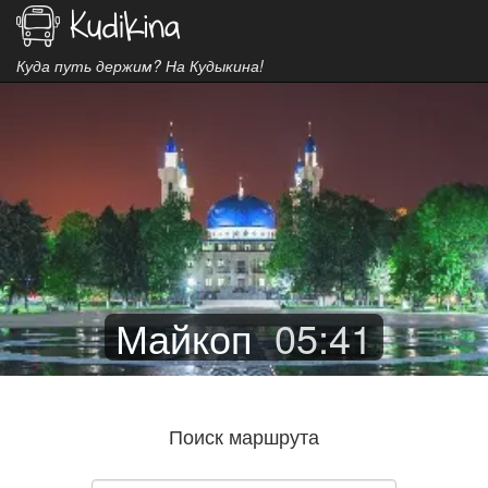
Куда путь держим? На Кудыкина!
Майкоп
05
:
41
Поиск маршрута