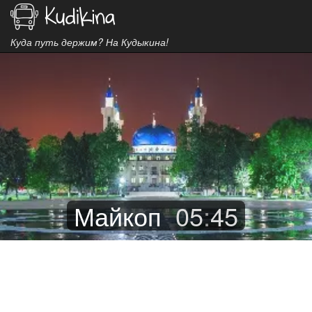
Куда путь держим? На Кудыкина!
Майкоп
05
:
45