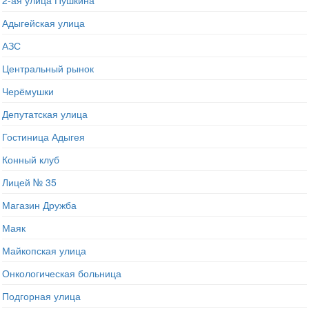
2-ая улица Пушкина
Адыгейская улица
АЗС
Центральный рынок
Черёмушки
Депутатская улица
Гостиница Адыгея
Конный клуб
Лицей № 35
Магазин Дружба
Маяк
Майкопская улица
Онкологическая больница
Подгорная улица