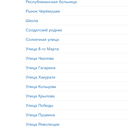
Республиканская больница
Рынок Черёмушки
Школа
Солдатский родник
Солнечная улица
Улица 8-го Марта
Улица Чкалова
Улица Гагарина
Улица Хакурате
Улица Кольцова
Улица Крылова
Улица Победы
Улица Пушкина
Улица Революции