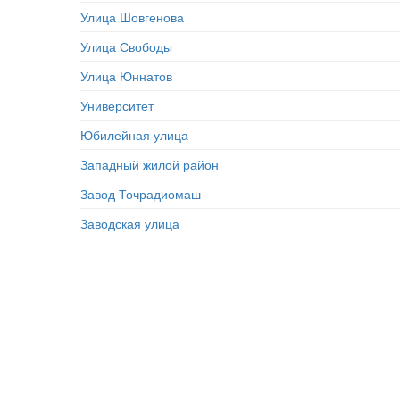
Улица Шовгенова
Улица Свободы
Улица Юннатов
Университет
Юбилейная улица
Западный жилой район
Завод Точрадиомаш
Заводская улица