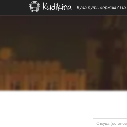
Куда путь держим? На