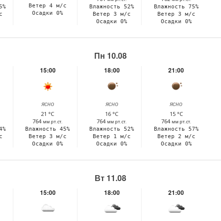
Ветер 4 м/с
5%
Влажность 52%
Влажность 75%
Осадки 0%
с
Ветер 3 м/с
Ветер 3 м/с
Осадки 0%
Осадки 0%
Пн 10.08
15:00
18:00
21:00
ясно
ясно
ясно
21 °C
16 °C
15 °C
764
764
764
мм рт.ст.
мм рт.ст.
мм рт.ст.
4%
Влажность 45%
Влажность 52%
Влажность 57%
с
Ветер 3 м/с
Ветер 1 м/с
Ветер 2 м/с
Осадки 0%
Осадки 0%
Осадки 0%
Вт 11.08
15:00
18:00
21:00