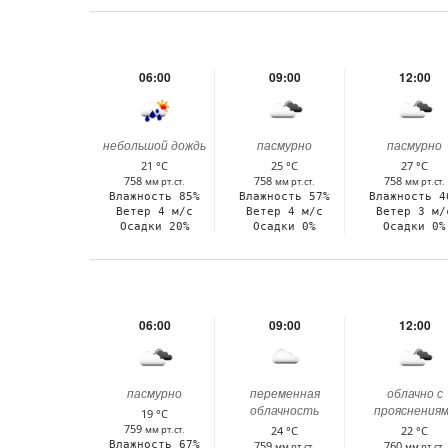
06:00
09:00
12:00
небольшой дождь
пасмурно
пасмурно
21 °C
25 °C
27 °C
758
758
758
мм рт.ст.
мм рт.ст.
мм рт.ст.
Влажность 85%
Влажность 57%
Влажность 4
Ветер 4 м/с
Ветер 4 м/с
Ветер 3 м/
Осадки 20%
Осадки 0%
Осадки 0%
06:00
09:00
12:00
пасмурно
переменная
облачно с
облачность
прояснения
19 °C
759
мм рт.ст.
24 °C
22 °C
Влажность 67%
759
760
мм рт.ст.
мм рт.ст.