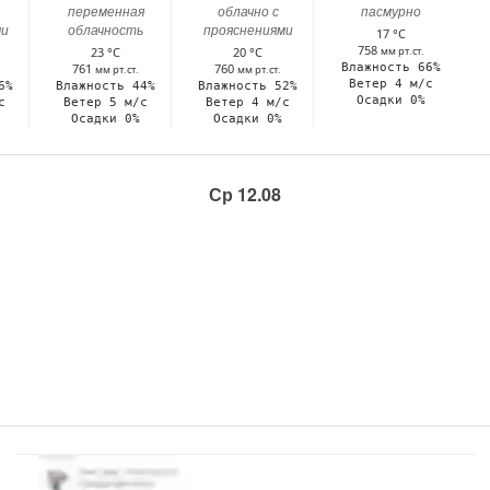
переменная
облачно с
пасмурно
ми
облачность
прояснениями
17 °C
758
23 °C
20 °C
мм рт.ст.
761
760
Влажность 66%
мм рт.ст.
мм рт.ст.
Ветер 4 м/с
6%
Влажность 44%
Влажность 52%
Осадки 0%
с
Ветер 5 м/с
Ветер 4 м/с
Осадки 0%
Осадки 0%
Ср 12.08