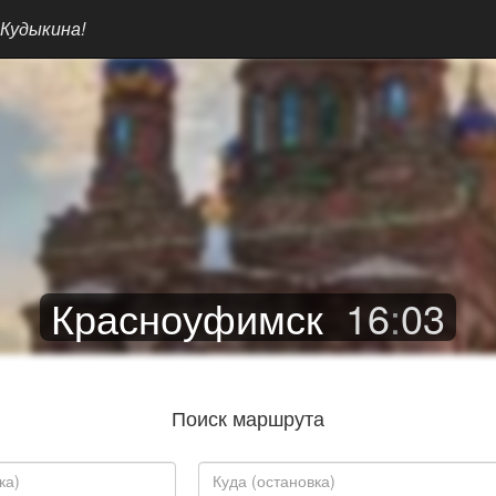
 Кудыкина!
Красноуфимск
16
:
03
Поиск маршрута