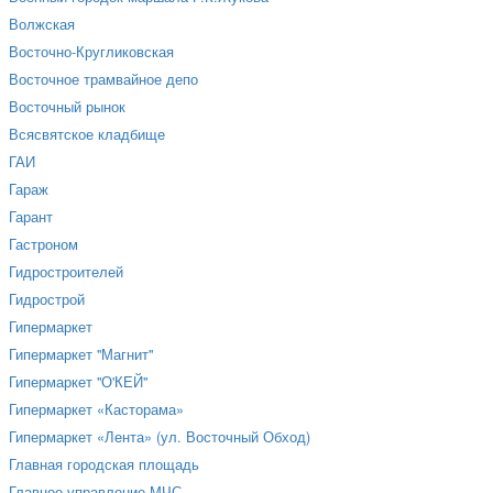
Волжская
Восточно-Кругликовская
Восточное трамвайное депо
Восточный рынок
Всясвятское кладбище
ГАИ
Гараж
Гарант
Гастроном
Гидростроителей
Гидрострой
Гипермаркет
Гипермаркет "Магнит"
Гипермаркет "О'КЕЙ"
Гипермаркет «Касторама»
Гипермаркет «Лента» (ул. Восточный Обход)
Главная городская площадь
Главное управление МЧС