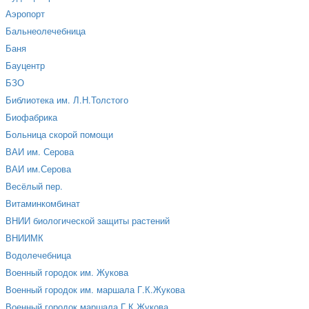
Аэропорт
Бальнеолечебница
Баня
Бауцентр
БЗО
Библиотека им. Л.Н.Толстого
Биофабрика
Больница скорой помощи
ВАИ им. Серова
ВАИ им.Серова
Весёлый пер.
Витаминкомбинат
ВНИИ биологической защиты растений
ВНИИМК
Водолечебница
Военный городок им. Жукова
Военный городок им. маршала Г.К.Жукова
Военный городок маршала Г.К.Жукова