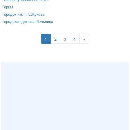
Горгаз
Городок им. Г.К.Жукова
Городская детская больница
1
2
3
4
»