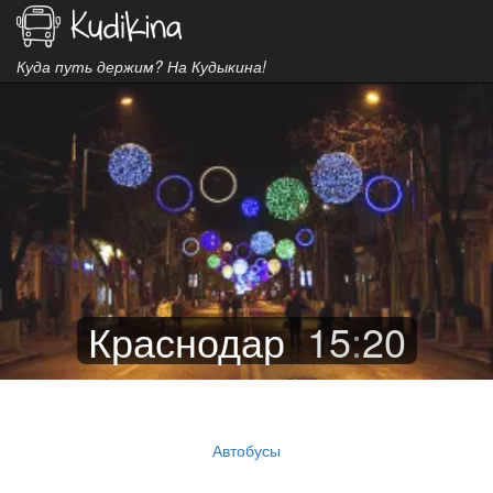
Куда путь держим? На Кудыкина!
Краснодар
15
:
20
Автобусы