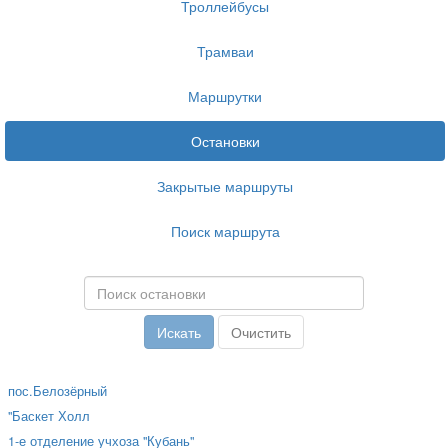
Троллейбусы
Трамваи
Маршрутки
Остановки
Закрытые маршруты
Поиск маршрута
пос.Белозёрный
"Баскет Холл
1-е отделение учхоза "Кубань"