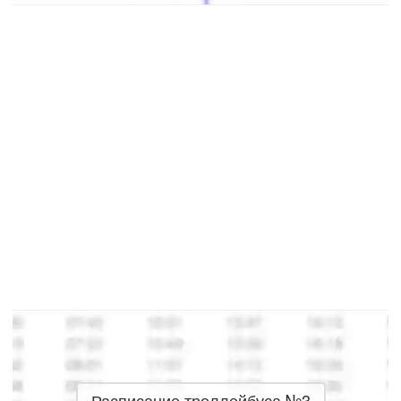
Расписание троллейбуса №3