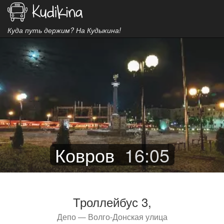
Куда путь держим? На Кудыкина!
Ковров
16
:
05
Троллейбус 3,
Депо — Волго-Донская улица