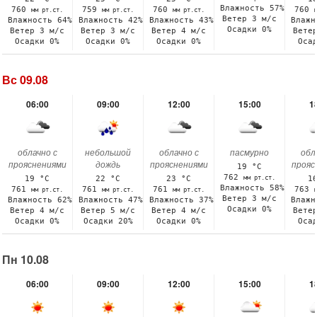
Влажность 57%
760
759
760
760
мм рт.ст.
мм рт.ст.
мм рт.ст.
Ветер 3 м/с
Влажность 64%
Влажность 42%
Влажность 43%
Влажн
Осадки 0%
Ветер 3 м/с
Ветер 3 м/с
Ветер 4 м/с
Вете
Осадки 0%
Осадки 0%
Осадки 0%
Оса
Вс 09.08
06:00
09:00
12:00
15:00
1
облачно с
небольшой
облачно с
пасмурно
обл
прояснениями
дождь
прояснениями
прояс
19 °C
762
мм рт.ст.
19 °C
22 °C
23 °C
1
Влажность 58%
761
761
761
763
мм рт.ст.
мм рт.ст.
мм рт.ст.
Ветер 3 м/с
Влажность 62%
Влажность 47%
Влажность 37%
Влажн
Осадки 0%
Ветер 4 м/с
Ветер 5 м/с
Ветер 4 м/с
Вете
Осадки 0%
Осадки 20%
Осадки 0%
Оса
Пн 10.08
06:00
09:00
12:00
15:00
1