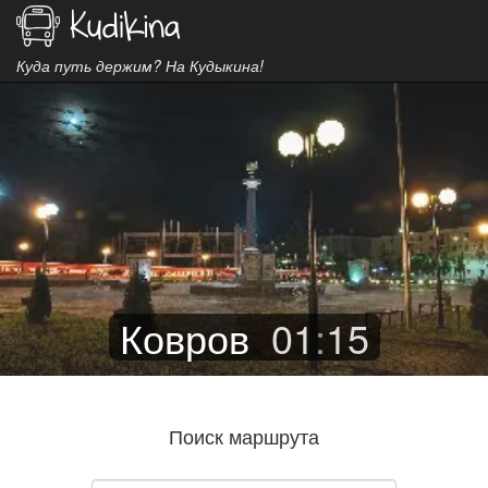
Куда путь держим? На Кудыкина!
Ковров
01
:
15
Поиск маршрута