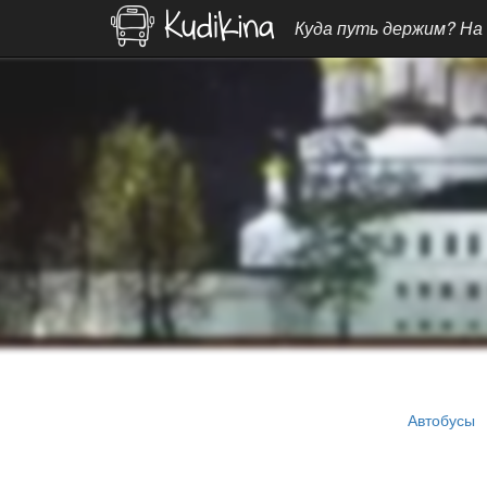
Куда путь держим? На
Автобусы