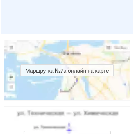
Маршрутка №7а онлайн на карте