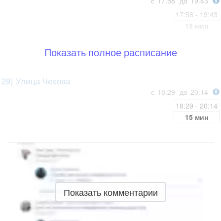
с
17:58
до
19:43
17:58 - 19:43
15 мин
Показать полное расписание
29) Улица Чехова
с
18:29
до
20:14
18:29 - 20:14
15 мин
Показать комментарии