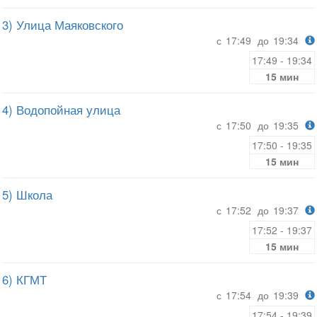
3) Улица Маяковского
с
17:49
до
19:34
17:49 - 19:34
15 мин
4) Водопойная улица
с
17:50
до
19:35
17:50 - 19:35
15 мин
5) Школа
с
17:52
до
19:37
17:52 - 19:37
15 мин
6) КГМТ
с
17:54
до
19:39
17:54 - 19:39