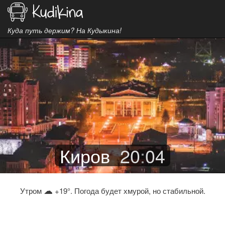
Куда путь держим? На Кудыкина!
Киров
20
:
04
☁
Утром
+19°. Погода будет хмурой, но стабильной.