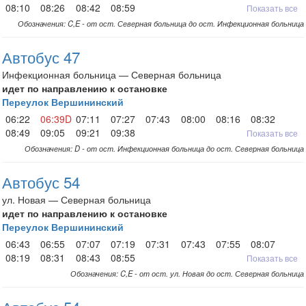
08:10
08:26
08:42
08:59
Показать все
Обозначения: C,E - от ост. Северная больница до ост. Инфекционная больница
Автобус 47
Инфекционная больница — Северная больница
идет по направлению к остановке
Переулок Вершининский
06:22
06:39D
07:11
07:27
07:43
08:00
08:16
08:32
08:49
09:05
09:21
09:38
Показать все
Обозначения: D - от ост. Инфекционная больница до ост. Северная больница
Автобус 54
ул. Новая — Северная больница
идет по направлению к остановке
Переулок Вершининский
06:43
06:55
07:07
07:19
07:31
07:43
07:55
08:07
08:19
08:31
08:43
08:55
Показать все
Обозначения: C,E - от ост. ул. Новая до ост. Северная больница