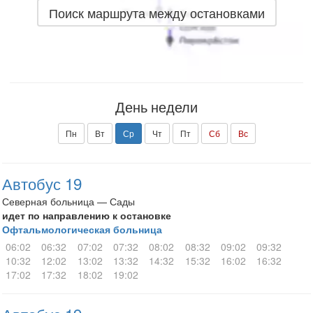
Поиск маршрута между остановками
День недели
Пн
Вт
Ср
Чт
Пт
Сб
Вс
Автобус 19
Северная больница — Сады
идет по направлению к остановке
Офтальмологическая больница
06:02
06:32
07:02
07:32
08:02
08:32
09:02
09:32
10:32
12:02
13:02
13:32
14:32
15:32
16:02
16:32
17:02
17:32
18:02
19:02