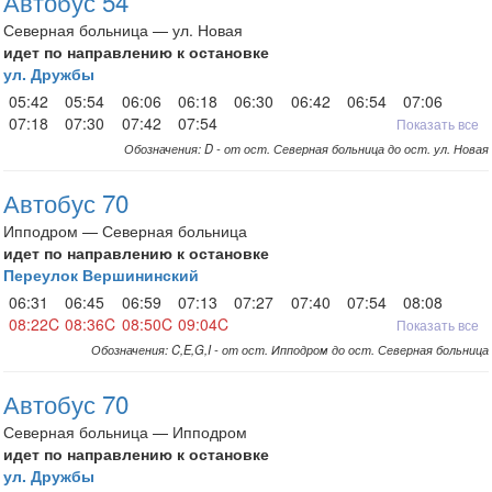
Автобус 54
Северная больница — ул. Новая
идет по направлению к остановке
ул. Дружбы
05:42
05:54
06:06
06:18
06:30
06:42
06:54
07:06
07:18
07:30
07:42
07:54
Показать все
Обозначения: D - от ост. Северная больница до ост. ул. Новая
Автобус 70
Ипподром — Северная больница
идет по направлению к остановке
Переулок Вершининский
06:31
06:45
06:59
07:13
07:27
07:40
07:54
08:08
08:22C
08:36C
08:50C
09:04C
Показать все
Обозначения: C,E,G,I - от ост. Ипподром до ост. Северная больница
Автобус 70
Северная больница — Ипподром
идет по направлению к остановке
ул. Дружбы