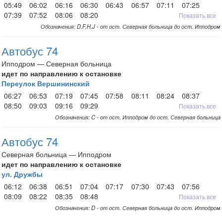
05:49
06:02
06:16
06:30
06:43
06:57
07:11
07:25
07:39
07:52
08:06
08:20
Показать все
Обозначения: D,F,H,J - от ост. Северная больница до ост. Ипподром
Автобус 74
Ипподром — Северная больница
идет по направлению к остановке
Переулок Вершининский
06:27
06:53
07:19
07:45
07:58
08:11
08:24
08:37
08:50
09:03
09:16
09:29
Показать все
Обозначения: C - от ост. Ипподром до ост. Северная больница
Автобус 74
Северная больница — Ипподром
идет по направлению к остановке
ул. Дружбы
06:12
06:38
06:51
07:04
07:17
07:30
07:43
07:56
08:09
08:22
08:35
08:48
Показать все
Обозначения: D - от ост. Северная больница до ост. Ипподром