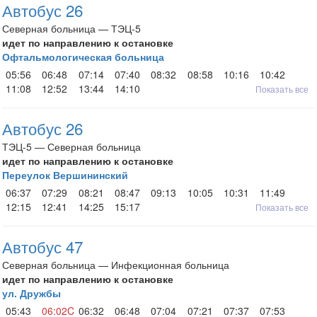
Автобус 26
Северная больница — ТЭЦ-5
идет по направлению к остановке
Офтальмологическая больница
05:56
06:48
07:14
07:40
08:32
08:58
10:16
10:42
11:08
12:52
13:44
14:10
Показать все
Автобус 26
ТЭЦ-5 — Северная больница
идет по направлению к остановке
Переулок Вершининский
06:37
07:29
08:21
08:47
09:13
10:05
10:31
11:49
12:15
12:41
14:25
15:17
Показать все
Автобус 47
Северная больница — Инфекционная больница
идет по направлению к остановке
ул. Дружбы
05:43
06:02C
06:32
06:48
07:04
07:21
07:37
07:53