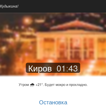
 Кудыкина!
Киров
01
:
43
🌧
Утром
+21°. Будет мокро и прохладно.
Остановка