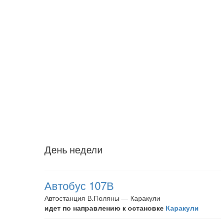
День недели
Автобус 107В
Автостанция В.Поляны — Каракули
идет по направлению к остановке
Каракули