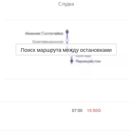
Слудка
Поиск маршрута между остановками
07:00
15:50G