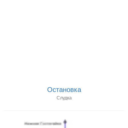
Остановка
Слудка