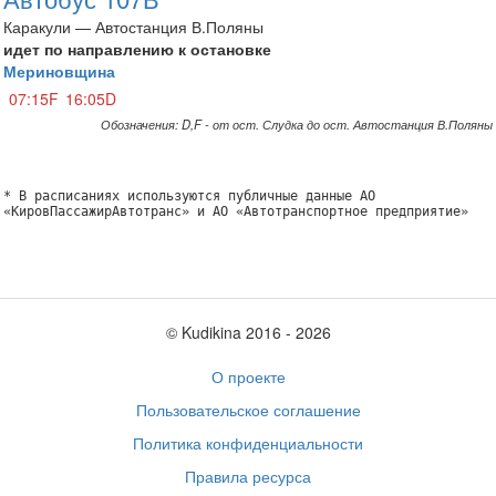
Каракули — Автостанция В.Поляны
идет по направлению к остановке
Мериновщина
07:15F
16:05D
Обозначения: D,F - от ост. Слудка до ост. Автостанция В.Поляны
* В расписаниях используются публичные данные АО
«КировПассажирАвтотранс» и АО «Автотранспортное предприятие»
© Kudikina 2016 ‐ 2026
О проекте
Пользовательское соглашение
Политика конфиденциальности
Правила ресурса