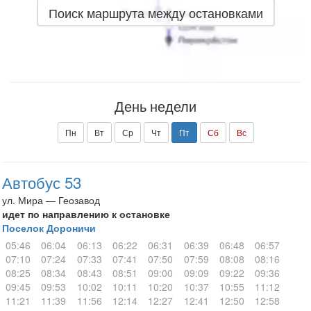
Поиск маршрута между остановками
День недели
Пн
Вт
Ср
Чт
Пт
Сб
Вс
Автобус 53
ул. Мира — Геозавод
идет по направлению к остановке
Поселок Дороничи
05:46
06:04
06:13
06:22
06:31
06:39
06:48
06:57
07:10
07:24
07:33
07:41
07:50
07:59
08:08
08:16
08:25
08:34
08:43
08:51
09:00
09:09
09:22
09:36
09:45
09:53
10:02
10:11
10:20
10:37
10:55
11:12
11:21
11:39
11:56
12:14
12:27
12:41
12:50
12:58