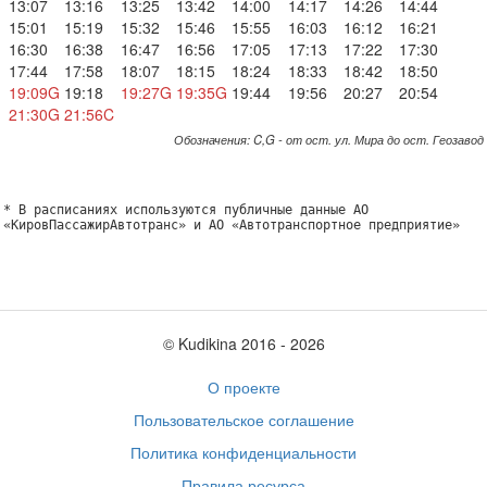
13:07
13:16
13:25
13:42
14:00
14:17
14:26
14:44
15:01
15:19
15:32
15:46
15:55
16:03
16:12
16:21
16:30
16:38
16:47
16:56
17:05
17:13
17:22
17:30
17:44
17:58
18:07
18:15
18:24
18:33
18:42
18:50
19:09G
19:18
19:27G
19:35G
19:44
19:56
20:27
20:54
21:30G
21:56C
Обозначения: C,G - от ост. ул. Мира до ост. Геозавод
* В расписаниях используются публичные данные АО
«КировПассажирАвтотранс» и АО «Автотранспортное предприятие»
© Kudikina 2016 ‐ 2026
О проекте
Пользовательское соглашение
Политика конфиденциальности
Правила ресурса