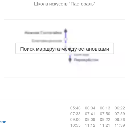
Школа искусств "Пастораль"
Поиск маршрута между остановками
05:46
06:04
06:13
06:22
07:33
07:41
07:50
07:59
09:00
09:09
09:22
09:36
ичи
10:55
11:12
11:21
11:39