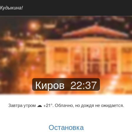
 Кудыкина!
Киров
22
:
37
☁
Завтра утром
+21°. Облачно, но дождя не ожидается.
Остановка