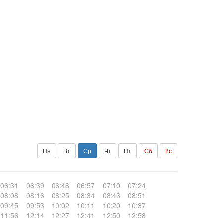
Пн
Вт
Ср
Чт
Пт
Сб
Вс
06:31
06:39
06:48
06:57
07:10
07:24
08:08
08:16
08:25
08:34
08:43
08:51
09:45
09:53
10:02
10:11
10:20
10:37
11:56
12:14
12:27
12:41
12:50
12:58