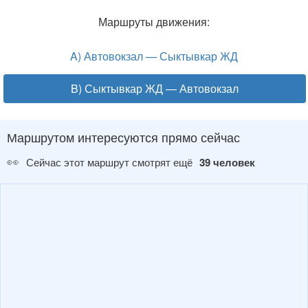
Маршруты движения:
A) Автовокзал — Сыктывкар ЖД
B) Сыктывкар ЖД — Автовокзал
Маршрутом интересуются прямо сейчас
👀
Сейчас этот маршрут смотрят ещё
39 человек