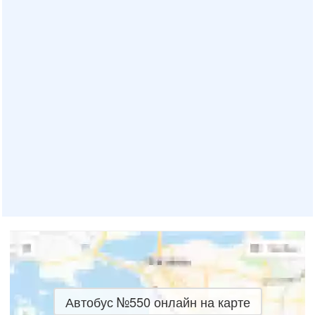
Автобус №550 онлайн на карте