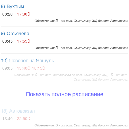
8) Вухтым
08:20
17:30D
Обозначения: D - от ост. Сыктывкар ЖД до ост. Автовокзал
9) Объячево
08:45
17:55D
Обозначения: D - от ост. Сыктывкар ЖД до ост. Автовокзал
10) Поворот на Ношуль
09:05
13:40C
18:15D
Обозначения: C - от ост. Автовокзал до ост. Сыктывкар ЖД; D - от ост.
Сыктывкар ЖД до ост. Автовокзал
Показать полное расписание
18) Автовокзал
13:40
22:50D
Обозначения: D - от ост. Сыктывкар ЖД до ост. Автовокзал