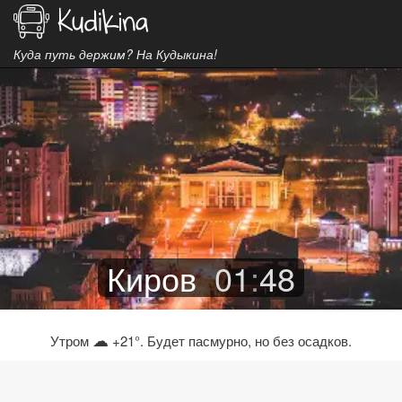
Куда путь держим? На Кудыкина!
Киров
01
:
48
☁
Утром
+21°. Будет пасмурно, но без осадков.