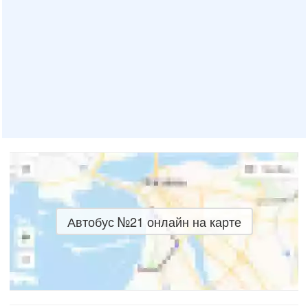
Автобус №21 онлайн на карте