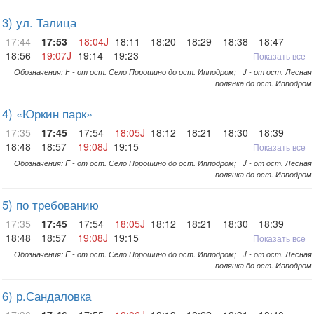
3) ул. Талица
17:44
17:53
18:04J
18:11
18:20
18:29
18:38
18:47
18:56
19:07J
19:14
19:23
Показать все
Обозначения: F - от ост. Село Порошино до ост. Ипподром; J - от ост. Лесная
полянка до ост. Ипподром
4) «Юркин парк»
17:35
17:45
17:54
18:05J
18:12
18:21
18:30
18:39
18:48
18:57
19:08J
19:15
Показать все
Обозначения: F - от ост. Село Порошино до ост. Ипподром; J - от ост. Лесная
полянка до ост. Ипподром
5) по требованию
17:35
17:45
17:54
18:05J
18:12
18:21
18:30
18:39
18:48
18:57
19:08J
19:15
Показать все
Обозначения: F - от ост. Село Порошино до ост. Ипподром; J - от ост. Лесная
полянка до ост. Ипподром
6) р.Сандаловка