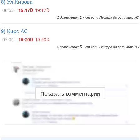
8) Ул.Кирова
06:58
15:17D
19:17D
Обозначения: D - от ост. Пещёра до ост. Кирс АС
9) Кирс АС
07:00
15:20D
19:20D
Обозначения: D - от ост. Пещёра до ост. Кирс АС
Показать комментарии