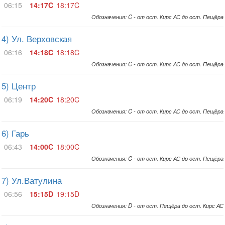
06:15
14:17C
18:17C
Обозначения: C - от ост. Кирс АС до ост. Пещёра
4) Ул. Верховская
06:16
14:18C
18:18C
Обозначения: C - от ост. Кирс АС до ост. Пещёра
5) Центр
06:19
14:20C
18:20C
Обозначения: C - от ост. Кирс АС до ост. Пещёра
6) Гарь
06:43
14:00C
18:00C
Обозначения: C - от ост. Кирс АС до ост. Пещёра
7) Ул.Ватулина
06:56
15:15D
19:15D
Обозначения: D - от ост. Пещёра до ост. Кирс АС