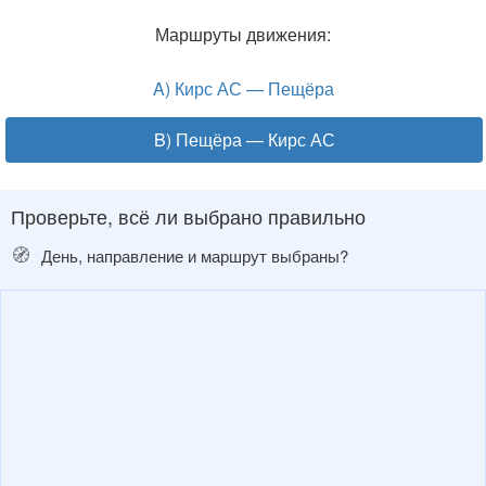
Маршруты движения:
A) Кирс АС — Пещёра
B) Пещёра — Кирс АС
Проверьте, всё ли выбрано правильно
🧭
День, направление и маршрут выбраны?