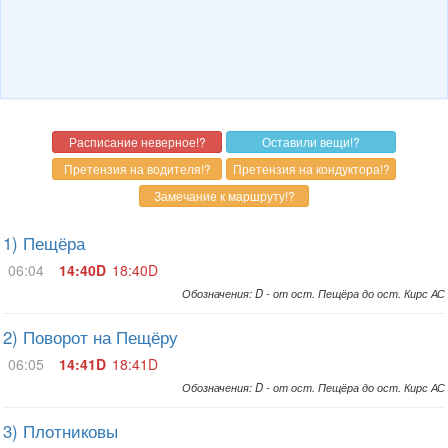
1) Пещёра
06:04
14:40D
18:40D
Обозначения: D - от ост. Пещёра до ост. Кирс АС
2) Поворот на Пещёру
06:05
14:41D
18:41D
Обозначения: D - от ост. Пещёра до ост. Кирс АС
3) Плотниковы