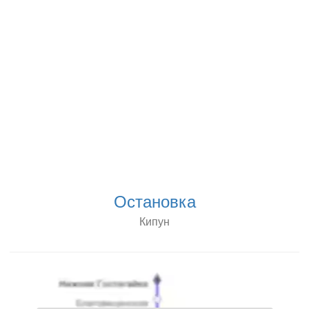
Остановка
Кипун