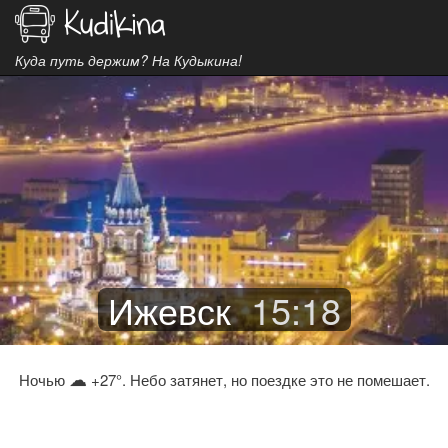
Куда путь держим? На Кудыкина!
Ижевск
15
:
18
☁
Ночью
+27°. Небо затянет, но поездке это не помешает.