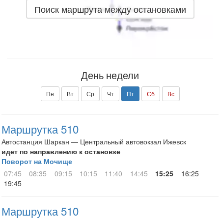
Поиск маршрута между остановками
День недели
Пн
Вт
Ср
Чт
Пт
Сб
Вс
Маршрутка 510
Автостанция Шаркан — Центральный автовокзал Ижевск
идет по направлению к остановке
Поворот на Мочище
07:45
08:35
09:15
10:15
11:40
14:45
15:25
16:25
19:45
Маршрутка 510