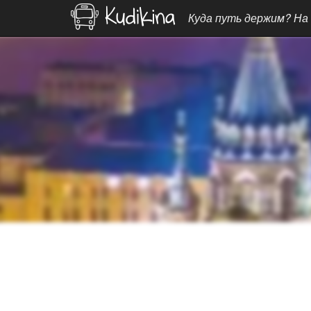
Куда путь держим? На