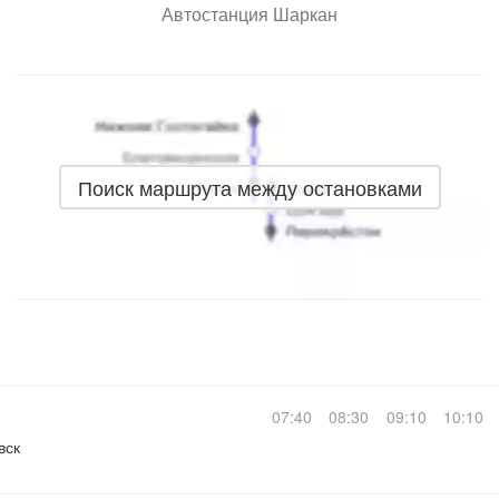
Автостанция Шаркан
Поиск маршрута между остановками
07:40
08:30
09:10
10:10
вск