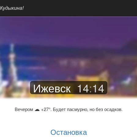
 Кудыкина!
Ижевск
14
:
14
☁
Вечером
+27°. Будет пасмурно, но без осадков.
Остановка