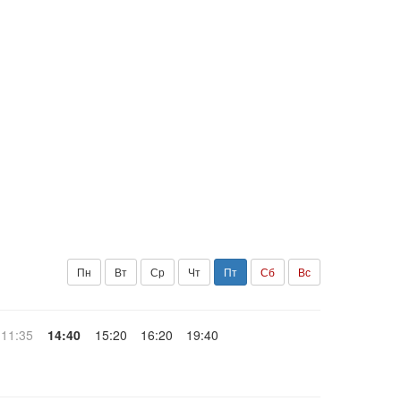
Пн
Вт
Ср
Чт
Пт
Сб
Вс
11:35
14:40
15:20
16:20
19:40