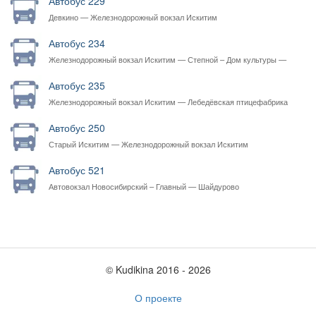
Автобус 229
Девкино — Железнодорожный вокзал Искитим
Автобус 234
Железнодорожный вокзал Искитим — Степной – Дом культуры —
Раздольный — Железнодорожный вокзал Искитим
Автобус 235
Железнодорожный вокзал Искитим — Лебедёвская птицефабрика
Автобус 250
Старый Искитим — Железнодорожный вокзал Искитим
Автобус 521
Автовокзал Новосибирский – Главный — Шайдурово
© Kudikina 2016 ‐ 2026
О проекте