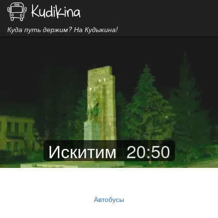
Куда путь держим? На Кудыкина!
Искитим
20
:
50
Автобусы