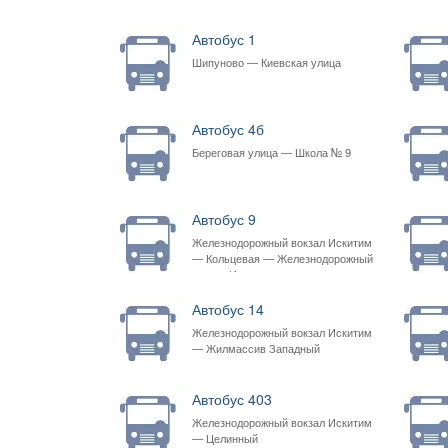
Автобус 1
Шипуново — Киевская улица
Автобус 4б
Береговая улица — Школа № 9
Автобус 9
Железнодорожный вокзал Искитим
— Кольцевая — Железнодорожный
вокзал Искитим
Автобус 14
Железнодорожный вокзал Искитим
— Жилмассив Западный
Автобус 403
Железнодорожный вокзал Искитим
— Целинный