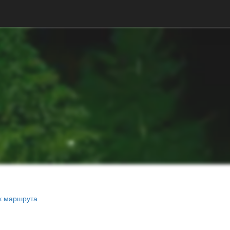
к маршрута