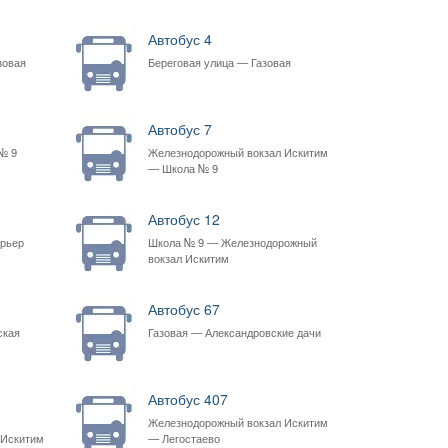
Автобус 4
зовая
Береговая улица — Газовая
Автобус 7
№ 9
Железнодорожный вокзал Искитим
— Школа № 9
Автобус 12
арьер
Школа № 9 — Железнодорожный
вокзал Искитим
Автобус 67
ская
Газовая — Александровские дачи
Автобус 407
Железнодорожный вокзал Искитим
 Искитим
— Легостаево