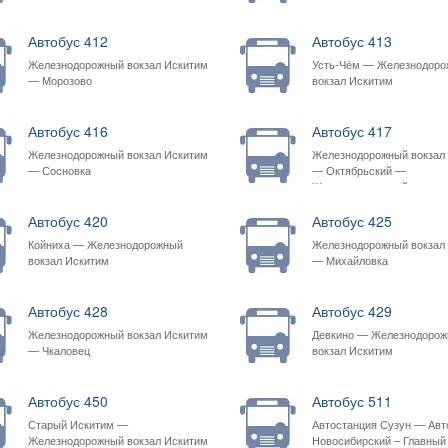
Автобус 412
Автобус 413
Железнодорожный вокзал Искитим
Усть-Чём — Железнодор
— Морозово
вокзал Искитим
Автобус 416
Автобус 417
Железнодорожный вокзал Искитим
Железнодорожный вокзал
— Сосновка
— Октябрьский —
Железнодорожный вокзал
Автобус 420
Автобус 425
Койниха — Железнодорожный
Железнодорожный вокзал
вокзал Искитим
— Михайловка
Автобус 428
Автобус 429
Железнодорожный вокзал Искитим
Девкино — Железнодоро
— Чкаловец
вокзал Искитим
Автобус 450
Автобус 511
Старый Искитим —
Автостанция Сузун — Авт
Железнодорожный вокзал Искитим
Новосибирский – Главный