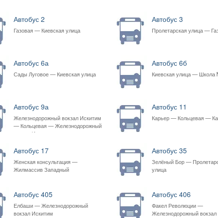
Автобус 2
Автобус 3
Газовая — Киевская улица
Пролетарская улица — Га
Автобус 6а
Автобус 6б
Сады Луговое — Киевская улица
Киевская улица — Школа 
Автобус 9а
Автобус 11
Железнодорожный вокзал Искитим
Карьер — Кольцевая — К
— Кольцевая — Железнодорожный
вокзал Искитим
Автобус 17
Автобус 35
Женская консультация —
Зелёный Бор — Пролетар
Жилмассив Западный
улица
Автобус 405
Автобус 406
Елбаши — Железнодорожный
Факел Революции —
вокзал Искитим
Железнодорожный вокзал