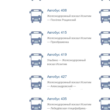
Автобус 408
Железнодорожный вокзал Искитим
— Посёлок Рощинский
Автобус 415
Железнодорожный вокзал Искитим
— Преображенка
Автобус 419
Улыбино — Железнодорожный
вокзал Искитим
Автобус 427
Железнодорожный вокзал Искитим
— Александровский —
Железнодорожный вокзал Искитим
Автобус 435
Железнодорожный вокзал Искитим
— Лебедёвская птицефабрика -