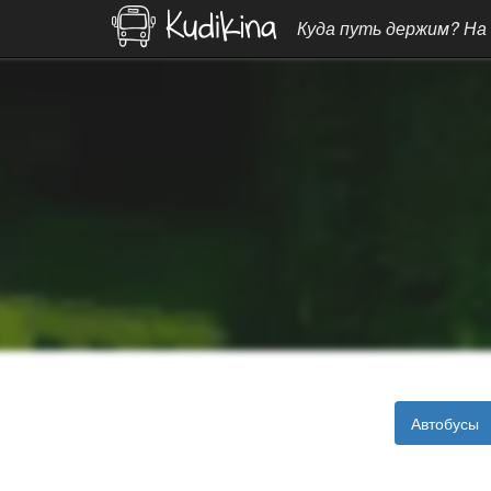
Куда путь держим? На
Автобусы