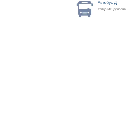
Автобус Д
Улица Менделеева —