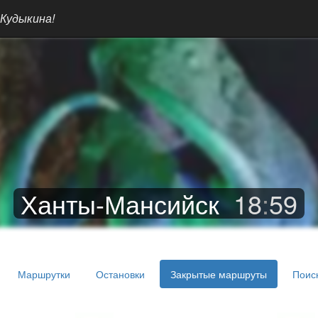
 Кудыкина!
Ханты-Мансийск
18
:
59
Маршрутки
Остановки
Закрытые маршруты
Поис