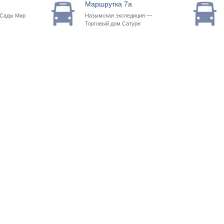
Маршрутка 7а
 Сады Мир
Назымская экспедиция —
Торговый дом Сатурн