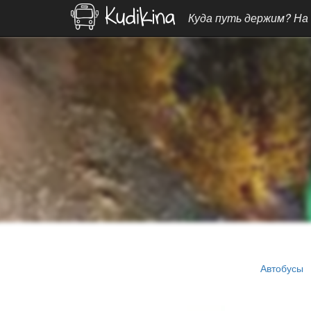
Куда путь держим? На
Автобусы