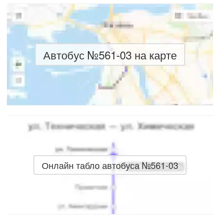
Автобус №561-03 на карте
Онлайн табло автобуса №561-03