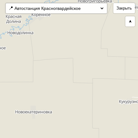
📍
Закрыть
➤