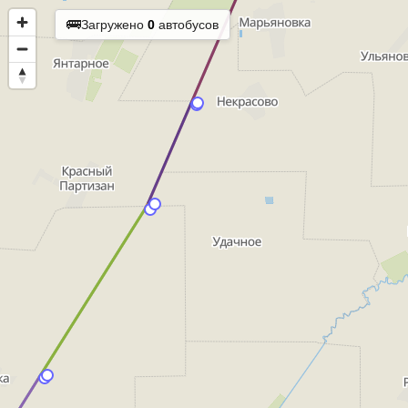
🚌
Загружено
0
автобусов