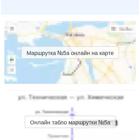
Маршрутка №5а онлайн на карте
Онлайн табло маршрутки №5а