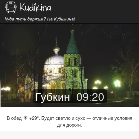
Куда путь держим? На Кудыкина!
Губкин
09
:
20
☀
В обед
+29°. Будет светло и сухо — отличные условия
для дороги.