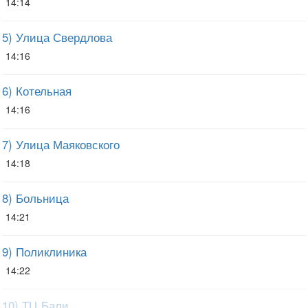
14:14
5) Улица Свердлова
14:16
6) Котельная
14:16
7) Улица Маяковского
14:18
8) Больница
14:21
9) Поликлиника
14:22
10) ТЦ Бали