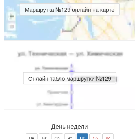
Маршрутка №129 онлайн на карте
Онлайн табло маршрутки №129
День недели
Пн
Вт
Ср
Чт
Пт
Сб
Вс