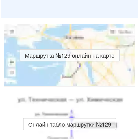
Маршрутка №129 онлайн на карте
Онлайн табло маршрутки №129