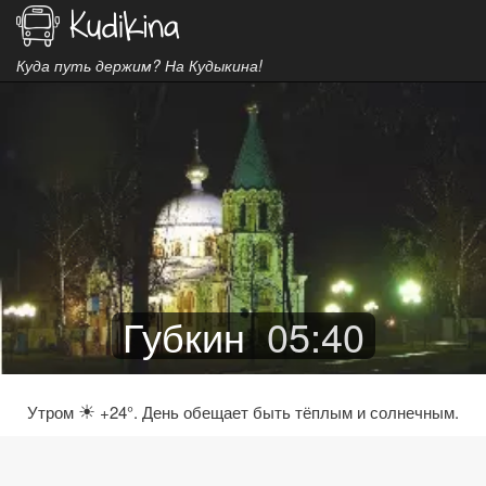
Куда путь держим? На Кудыкина!
Губкин
05
:
40
☀
Утром
+24°. День обещает быть тёплым и солнечным.