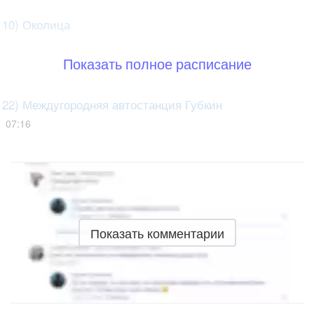
10) Околица
Показать полное расписание
22) Междугородняя автостанция Губкин
07:16
Показать комментарии