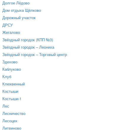
Долгое Лёдово
Дом отдыха Щёлково
Дорожный участок
ДРСУ
Жегалово
Звёздный городок (КПП №3)
Звёздный городок – Леониха
Звёздный городок – Торговый центр
Здехово
Каблуково
Клуб
Клюквенный
Костыши
Костыши-1
Лес
Лесничество
Лесоцех
Литвиново