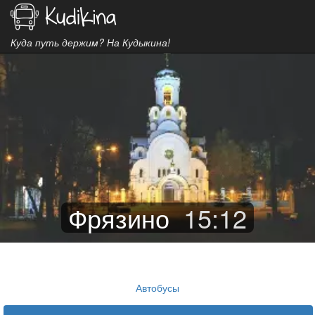
Куда путь держим? На Кудыкина!
Фрязино
15
:
12
Автобусы