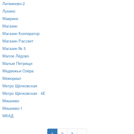
Литвиново-2
Лукино
Маврино
Магазин
Магазин Кооператор
Магазин Рассвет
Магазин № 5
Малое Лёдово
Малые Петрищи
Медвежьи Озёра
Мемориал
Метро Щёлковская
Метро Щёлковская · 4E
Мишнево
Мишнево-1
МКАД
1
2
3
»