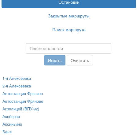
Остановки
Закрытые маршруты
Поиск маршрута
1-я Алексеевка
2-я Алексеевка
Автостанция Фрязино
Автостанция Фряново
Агролицей (ВПУ-92)
Аксёново
Аксиньино
Баня