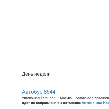
День недели
Автобус 8544
Автовокзал Таганрог — Москва – Автовокзал Красног
идет по направлению к остановке
Автовокзал Но