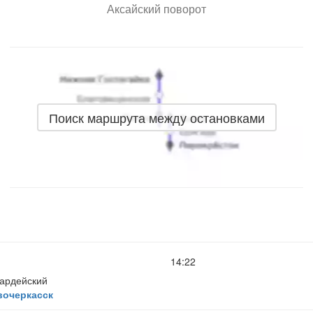
Аксайский поворот
Поиск маршрута между остановками
14:22
вардейский
вочеркасск