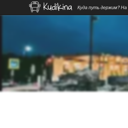
Куда путь держим? На