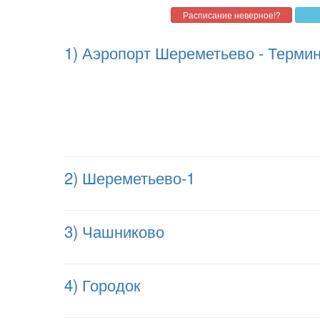
1) Аэропорт Шереметьево - Терми
2) Шереметьево-1
3) Чашниково
4) Городок