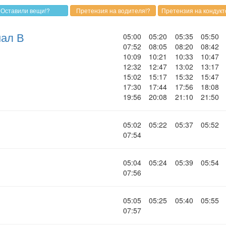
нал В
05:00
05:20
05:35
05:50
07:52
08:05
08:20
08:42
10:09
10:21
10:33
10:47
12:32
12:47
13:02
13:17
15:02
15:17
15:32
15:47
17:30
17:44
17:56
18:08
19:56
20:08
21:10
21:50
05:02
05:22
05:37
05:52
07:54
05:04
05:24
05:39
05:54
07:56
05:05
05:25
05:40
05:55
07:57