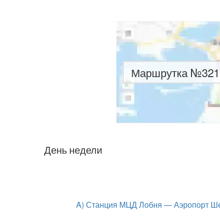
Маршрутка №321к
День недели
A) Станция МЦД Лобня — Аэропорт Ш