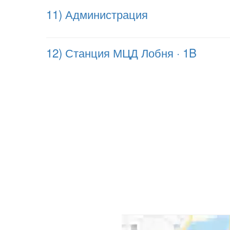
11) Администрация
12) Станция МЦД Лобня · 1B