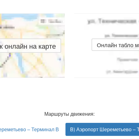
 онлайн на карте
Онлайн табло 
Маршруты движения:
ереметьево – Терминал В
B) Аэропорт Шереметьево – 