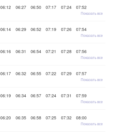
06:12
06:27
06:50
07:17
07:24
07:52
Показать все
06:14
06:29
06:52
07:19
07:26
07:54
Показать все
06:16
06:31
06:54
07:21
07:28
07:56
Показать все
06:17
06:32
06:55
07:22
07:29
07:57
Показать все
06:19
06:34
06:57
07:24
07:31
07:59
Показать все
06:20
06:35
06:58
07:25
07:32
08:00
Показать все