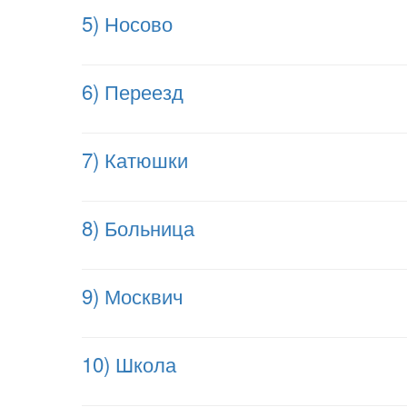
5) Носово
6) Переезд
7) Катюшки
8) Больница
9) Москвич
10) Школа