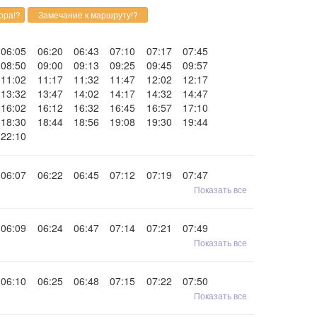
06:05
06:20
06:43
07:10
07:17
07:45
08:50
09:00
09:13
09:25
09:45
09:57
11:02
11:17
11:32
11:47
12:02
12:17
13:32
13:47
14:02
14:17
14:32
14:47
16:02
16:12
16:32
16:45
16:57
17:10
18:30
18:44
18:56
19:08
19:30
19:44
22:10
06:07
06:22
06:45
07:12
07:19
07:47
Показать все
06:09
06:24
06:47
07:14
07:21
07:49
Показать все
06:10
06:25
06:48
07:15
07:22
07:50
Показать все