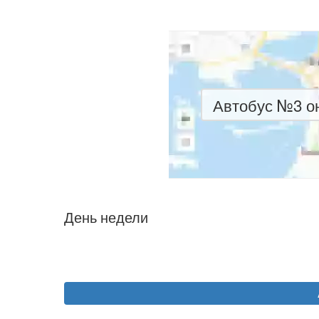
Автобус №3 он
День недели