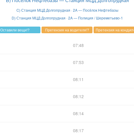
B) Посёлок Нефтебазы — Станция МЦД Долгопрудная
C) Станция МЦД Долгопрудная · 2A — Посёлок Нефтебазы
D) Станция МЦД Долгопрудная · 2A — Полиция / Шереметьево-1
07:48
07:53
08:11
08:12
08:14
08:17