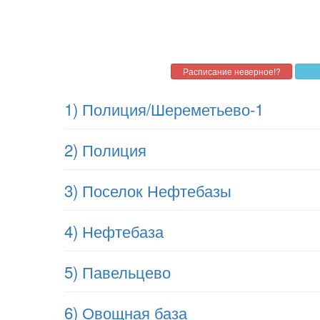
1) Полиция/Шереметьево-1
2) Полиция
3) Поселок Нефтебазы
4) Нефтебаза
5) Павельцево
6) Овощная база