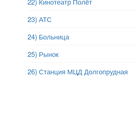
22) Кинотеатр Полёт
23) АТС
24) Больница
25) Рынок
26) Станция МЦД Долгопрудная