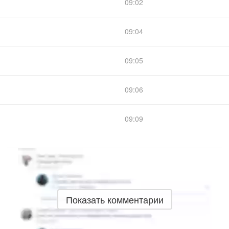
09:02
09:04
09:05
09:06
09:09
Показать комментарии