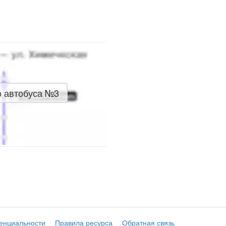
о автобуса №3
енциальности
Правила ресурса
Обратная связь