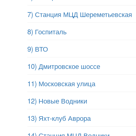
7) Станция МЦД Шереметьевская
8) Госпиталь
9) ВТО
10) Дмитровское шоссе
11) Московская улица
12) Новые Водники
13) Яхт-клуб Аврора
14) Станция МЦД Водники