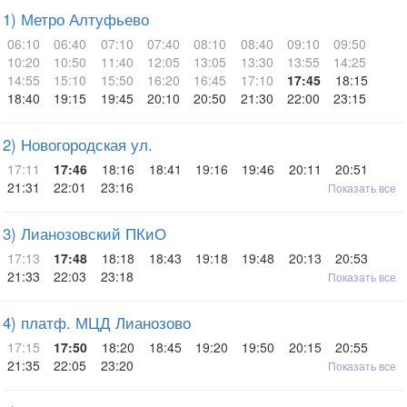
1) Метро Алтуфьево
06:10
06:40
07:10
07:40
08:10
08:40
09:10
09:50
10:20
10:50
11:40
12:05
13:05
13:30
13:55
14:25
14:55
15:10
15:50
16:20
16:45
17:10
17:45
18:15
18:40
19:15
19:45
20:10
20:50
21:30
22:00
23:15
2) Новогородская ул.
17:11
17:46
18:16
18:41
19:16
19:46
20:11
20:51
21:31
22:01
23:16
Показать все
3) Лианозовский ПКиО
17:13
17:48
18:18
18:43
19:18
19:48
20:13
20:53
21:33
22:03
23:18
Показать все
4) платф. МЦД Лианозово
17:15
17:50
18:20
18:45
19:20
19:50
20:15
20:55
21:35
22:05
23:20
Показать все