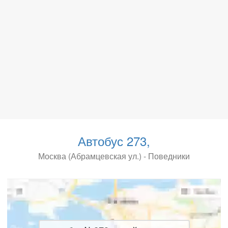
Автобус 273,
Москва (Абрамцевская ул.) - Поведники