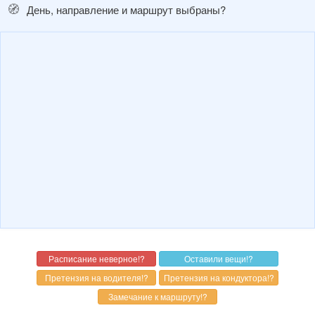
🧭
День, направление и маршрут выбраны?