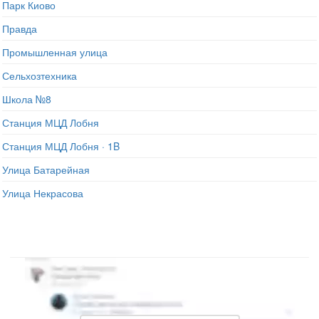
Парк Киово
Правда
Промышленная улица
Сельхозтехника
Школа №8
Станция МЦД Лобня
Станция МЦД Лобня · 1B
Улица Батарейная
Улица Некрасова