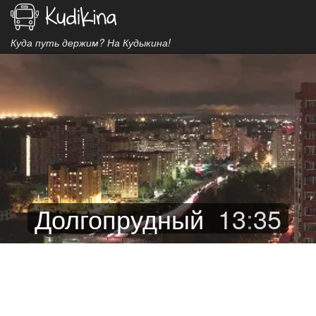
Куда путь держим? На Кудыкина!
Долгопрудный
13
:
35