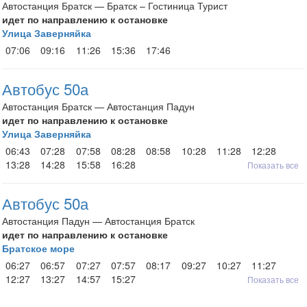
Автостанция Братск — Братск – Гостиница Турист
идет по направлению к остановке
Улица Заверняйка
07:06
09:16
11:26
15:36
17:46
Автобус 50а
Автостанция Братск — Автостанция Падун
идет по направлению к остановке
Улица Заверняйка
06:43
07:28
07:58
08:28
08:58
10:28
11:28
12:28
13:28
14:28
15:58
16:28
Показать все
Автобус 50а
Автостанция Падун — Автостанция Братск
идет по направлению к остановке
Братское море
06:27
06:57
07:27
07:57
08:17
09:27
10:27
11:27
12:27
13:27
14:57
15:27
Показать все