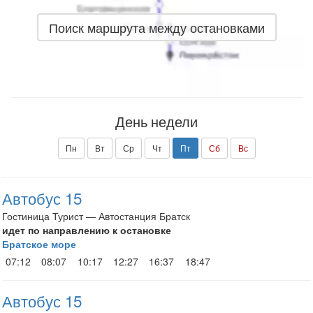
Поиск маршрута между остановками
День недели
Пн
Вт
Ср
Чт
Пт
Сб
Вс
Автобус 15
Гостиница Турист — Автостанция Братск
идет по направлению к остановке
Братское море
07:12
08:07
10:17
12:27
16:37
18:47
Автобус 15