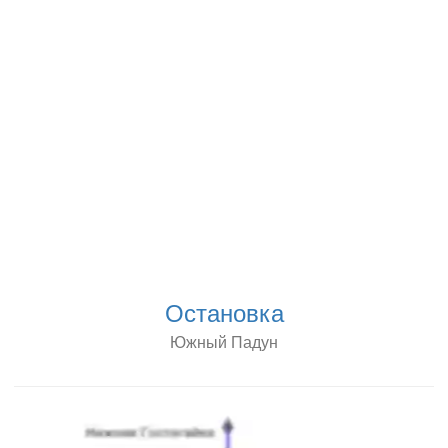
Остановка
Южный Падун