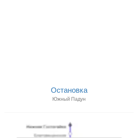
Остановка
Южный Падун