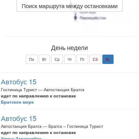
Поиск маршрута между остановками
День недели
Пн
Вт
Ср
Чт
Пт
Сб
Вс
Автобус 15
Гостиница Турист — Автостанция Братск
идет по направлению к остановке
Братское море
Автобус 15
Автостанция Братск — Братск – Гостиница Турист
идет по направлению к остановке
Улица Заверняйка