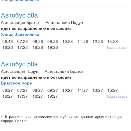
Автобус 50а
Автостанция Братск — Автостанция Падун
идет по направлению к остановке
Улица Заверняйка
06:43
07:28
08:28
09:28
10:28
11:28
12:28
14:28
16:28
17:28
18:28
19:28
Показать все
Автобус 50а
Автостанция Падун — Автостанция Братск
идет по направлению к остановке
Братское море
06:27
07:27
08:27
09:27
10:27
11:27
13:27
15:27
16:27
17:37
18:27
19:27
Показать все
* В расписаниях используются публичные данные Администрации
города Братск