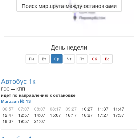
Поиск маршрута между остановками
День недели
Пн
Вт
Ср
Чт
Пт
Сб
Вс
Автобус 1к
ГЭС — КПП
идет по направлению к остановке
Магазин № 13
06:57
07:07
08:07
08:17
09:27
10:27
11:37
11:47
12:47
12:57
14:07
15:07
16:17
16:27
17:27
17:37
18:37
19:57
21:07