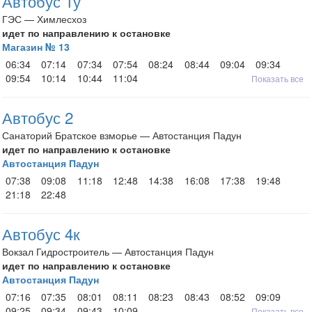
Автобус 1у
ГЭС — Химлесхоз
идет по направлению к остановке
Магазин № 13
06:34
07:14
07:34
07:54
08:24
08:44
09:04
09:34
09:54
10:14
10:44
11:04
Показать все
Автобус 2
Санаторий Братское взморье — Автостанция Падун
идет по направлению к остановке
Автостанция Падун
07:38
09:08
11:18
12:48
14:38
16:08
17:38
19:48
21:18
22:48
Автобус 4к
Вокзал Гидростроитель — Автостанция Падун
идет по направлению к остановке
Автостанция Падун
07:16
07:35
08:01
08:11
08:23
08:43
08:52
09:09
09:25
09:34
09:43
10:09
Показать все