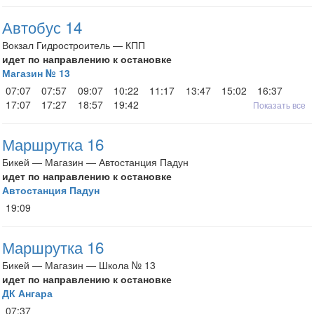
Автобус 14
Вокзал Гидростроитель — КПП
идет по направлению к остановке
Магазин № 13
07:07
07:57
09:07
10:22
11:17
13:47
15:02
16:37
17:07
17:27
18:57
19:42
Показать все
Маршрутка 16
Бикей — Магазин — Автостанция Падун
идет по направлению к остановке
Автостанция Падун
19:09
Маршрутка 16
Бикей — Магазин — Школа № 13
идет по направлению к остановке
ДК Ангара
07:37