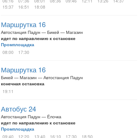
06:16
07:36
08:01
08:36
09:46
12:11
13:26
14:37
15:37
16:51
18:08
Маршрутка 16
Автостанция Падун — Бикей — Магазин
идет по направлению к остановке
Промплощадка
08:00
17:30
Маршрутка 16
Бикей — Магазин — Автостанция Падун
конечная остановка
19:11
Автобус 24
Автостанция Падун — Ёлочка
идет по направлению к остановке
Промплощадка
09:40
12:20
13:40
16:10
17:30
18:50