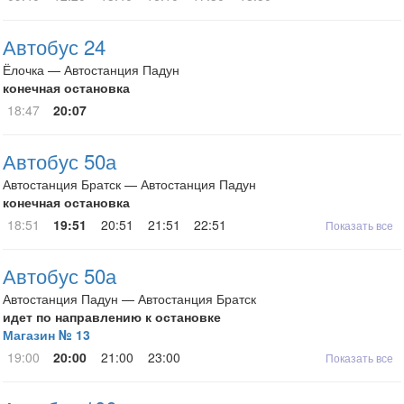
Автобус 24
Ёлочка — Автостанция Падун
конечная остановка
18:47
20:07
Автобус 50а
Автостанция Братск — Автостанция Падун
конечная остановка
18:51
19:51
20:51
21:51
22:51
Показать все
Автобус 50а
Автостанция Падун — Автостанция Братск
идет по направлению к остановке
Магазин № 13
19:00
20:00
21:00
23:00
Показать все