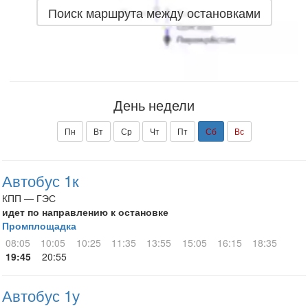
Поиск маршрута между остановками
День недели
Пн
Вт
Ср
Чт
Пт
Сб
Вс
Автобус 1к
КПП — ГЭС
идет по направлению к остановке
Промплощадка
08:05
10:05
10:25
11:35
13:55
15:05
16:15
18:35
19:45
20:55
Автобус 1у