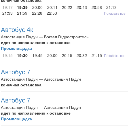
конечная остановка
19:17
19:39
20:00
20:11
20:22
20:43
20:58
21:13
21:33
21:59
22:28
22:53
Показать все
Автобус 4к
Автостанция Падун — Вокзал Гидростроитель
идет по направлению к остановке
Промплощадка
19:15
19:30
19:45
20:00
20:15
20:32
21:15
21:55
Показать все
Автобус 7
Автостанция Падун — Автостанция Падун
конечная остановка
Автобус 7
Автостанция Падун — Автостанция Падун
идет по направлению к остановке
Промплощадка