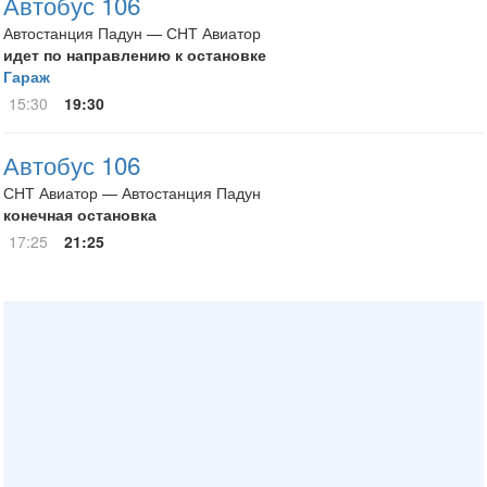
Автобус 106
Автостанция Падун — СНТ Авиатор
идет по направлению к остановке
Гараж
15:30
19:30
Автобус 106
СНТ Авиатор — Автостанция Падун
конечная остановка
17:25
21:25