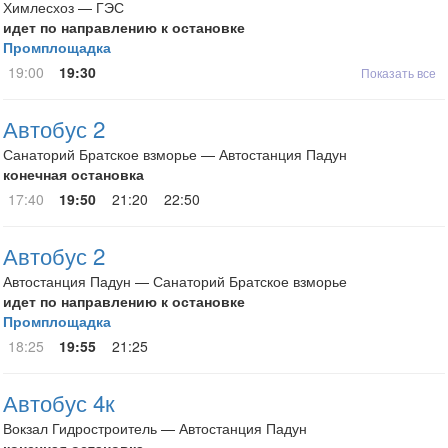
Химлесхоз — ГЭС
идет по направлению к остановке
Промплощадка
19:00
19:30
Показать все
Автобус 2
Санаторий Братское взморье — Автостанция Падун
конечная остановка
17:40
19:50
21:20
22:50
Автобус 2
Автостанция Падун — Санаторий Братское взморье
идет по направлению к остановке
Промплощадка
18:25
19:55
21:25
Автобус 4к
Вокзал Гидростроитель — Автостанция Падун