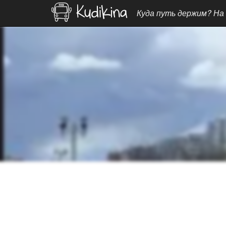
Куда путь держим? На