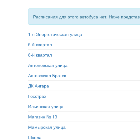
Расписания для этого автобуса нет. Ниже предст
1-я Энергетическая улица
5-й квартал
8-й квартал
Антоновская улица
Автовокзал Братск
ДК Ангара
Госстрах
Ильинская улица
Магазин № 13
Мамырская улица
Школа