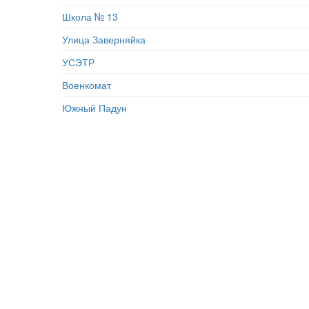
Школа № 13
Улица Заверняйка
УСЭТР
Военкомат
Южный Падун