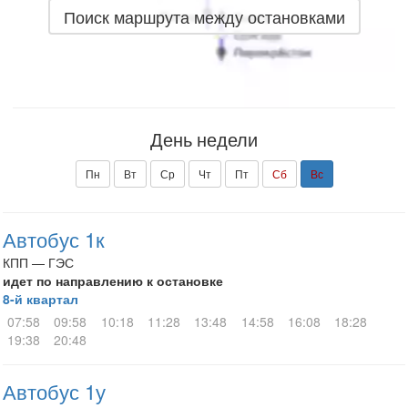
Поиск маршрута между остановками
День недели
Пн
Вт
Ср
Чт
Пт
Сб
Вс
Автобус 1к
КПП — ГЭС
идет по направлению к остановке
8-й квартал
07:58
09:58
10:18
11:28
13:48
14:58
16:08
18:28
19:38
20:48
Автобус 1у