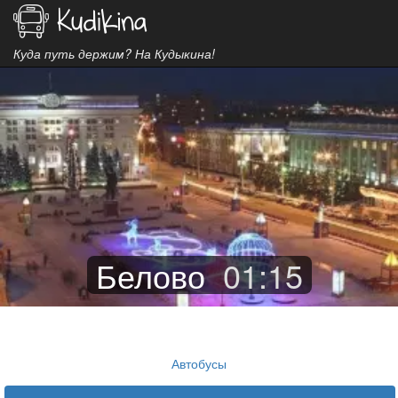
Куда путь держим? На Кудыкина!
Белово
01
:
15
Автобусы