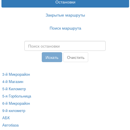
Остановки
Закрытые маршруты
Поиск маршрута
3-й Микрорайон
4-й Магазин
5-й Километр
5-я Горбольница
6-й Микрорайон
9-й километр
АБК
Автобаза