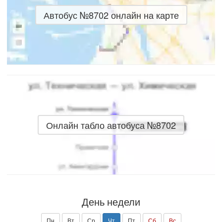
Автобус №8702 онлайн на карте
Онлайн табло автобуса №8702
День недели
Пн
Вт
Ср
Чт
Пт
Сб
Вс