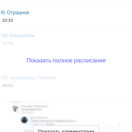
9) Отрадное
23:33
10) Каширское
23:58
Показать полное расписание
30) Автовокзал Таганрог
09:05
Показать комментарии