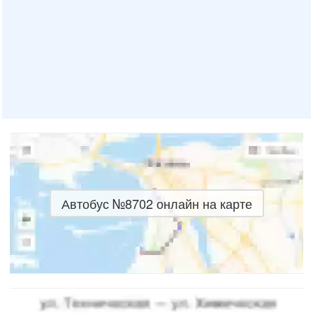
Автобус №8702 онлайн на карте