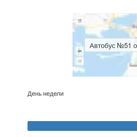
Автобус №51 о
День недели