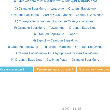
B) Шишкино – Магазин — Станция Барыбино
C) Станция Барыбино — Шишкино — Станция Барыбино
D) Станция Барыбино — Дом отдыха Бугорок — Станция Барыбино
E) Станция Барыбино — Юсупово — Станция Барыбино
F) Станция Барыбино — Акулинино — Станция Барыбино
G) Станция Барыбино — Заря-2
H) Заря-2 — Станция Барыбино
I) Станция Барыбино — Шишкино – Магазин — Станция Барыбино
J) Станция Барыбино — СНТ Бугорок — Станция Барыбино
K) Станция Барыбино — Зелёная Роща — Станция Барыбино
10:25
11:15