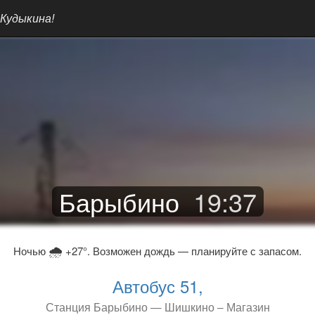
 Кудыкина!
Барыбино
19
:
37
🌧
Ночью
+27°. Возможен дождь — планируйте с запасом.
Автобус 51,
Станция Барыбино — Шишкино – Магазин