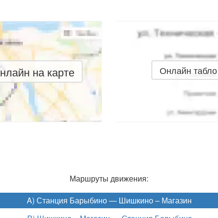
нлайн на карте
Онлайн табло
Маршруты движения:
A) Станция Барыбино — Шишкино – Магазин