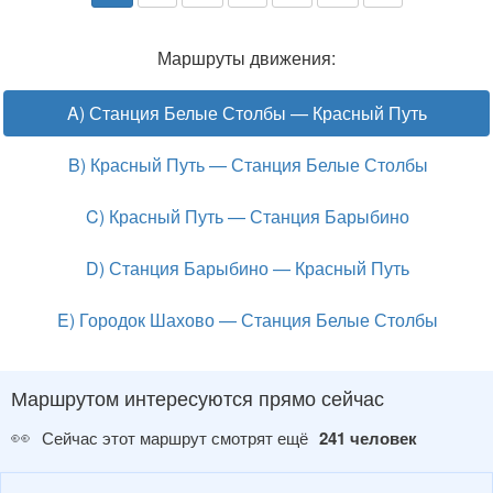
Маршруты движения:
A) Станция Белые Столбы — Красный Путь
B) Красный Путь — Станция Белые Столбы
C) Красный Путь — Станция Барыбино
D) Станция Барыбино — Красный Путь
E) Городок Шахово — Станция Белые Столбы
Маршрутом интересуются прямо сейчас
👀
Сейчас этот маршрут смотрят ещё
241 человек