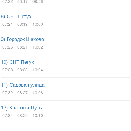
07:22
08:17
09:58
8) СНТ Петух
07:24
08:19
10:00
9) Городок Шахово
07:26
08:21
10:02
10) СНТ Петух
07:28
08:23
10:04
11) Садовая улица
07:32
08:27
10:08
12) Красный Путь
07:34
08:29
10:10