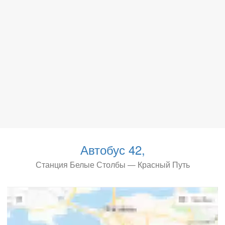
Автобус 42,
Станция Белые Столбы — Красный Путь