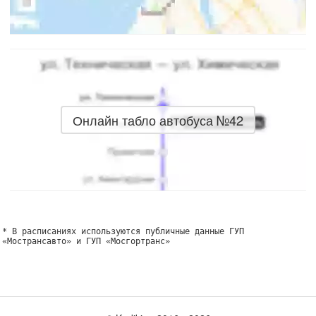
Онлайн табло автобуса №42
* В расписаниях используются публичные данные ГУП
«Мострансавто» и ГУП «Мосгортранс»