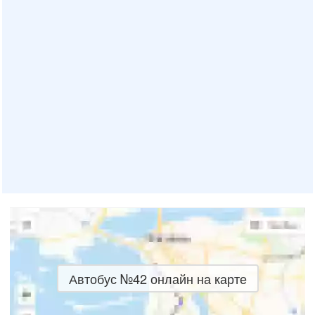
Автобус №42 онлайн на карте