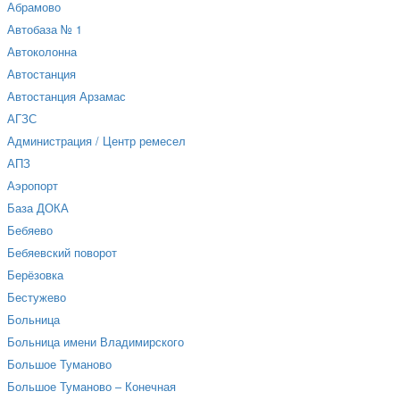
Абрамово
Автобаза № 1
Автоколонна
Автостанция
Автостанция Арзамас
АГЗС
Администрация / Центр ремесел
АПЗ
Аэропорт
База ДОКА
Бебяево
Бебяевский поворот
Берёзовка
Бестужево
Больница
Больница имени Владимирского
Большое Туманово
Большое Туманово – Конечная