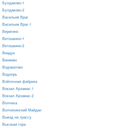
Булдаково-1
Булдаково-2
Васильев Враг
Васильев Враг-1
Веригино
Ветошкино-1
Ветошкино-2
Виадук
Виняево
Водоватово
Водопрь
Войлочная фабрика
Вокзал Арзамас-1
Вокзал Арзамас-2
Волчиха
Волчихинский Майдан
Выезд на трассу
Высокая гора