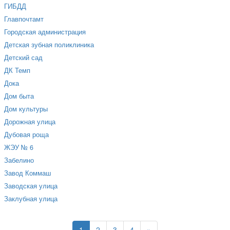
ГИБДД
Главпочтамт
Городская администрация
Детская зубная поликлиника
Детский сад
ДК Темп
Дока
Дом быта
Дом культуры
Дорожная улица
Дубовая роща
ЖЭУ № 6
Забелино
Завод Коммаш
Заводская улица
Заклубная улица
1
2
3
4
»