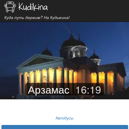
Куда путь держим? На Кудыкина!
Арзамас
16
:
19
Автобусы