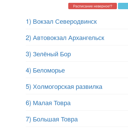
1) Вокзал Северодвинск
2) Автовокзал Архангельск
3) Зелёный Бор
4) Беломорье
5) Холмогорская развилка
6) Малая Товра
7) Большая Товра