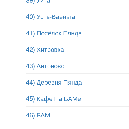
40) Усть-Ваеньга
41) Посёлок Пянда
42) Хитровка
43) Антоново
44) Деревня Пянда
45) Кафе На БАМе
46) БАМ