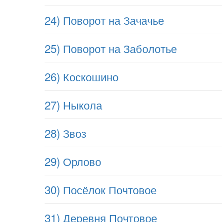
24) Поворот на Зачачье
25) Поворот на Заболотье
26) Коскошино
27) Ныкола
28) Звоз
29) Орлово
30) Посёлок Почтовое
31) Деревня Почтовое