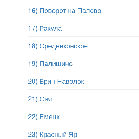
16) Поворот на Палово
17) Ракула
18) Среднеконское
19) Палишино
20) Брин-Наволок
21) Сия
22) Емецк
23) Красный Яр