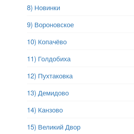
8) Новинки
9) Вороновское
10) Копачёво
11) Голдобиха
12) Пухтаковка
13) Демидово
14) Канзово
15) Великий Двор