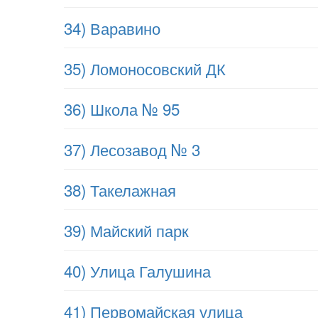
34) Варавино
35) Ломоносовский ДК
36) Школа № 95
37) Лесозавод № 3
38) Такелажная
39) Майский парк
40) Улица Галушина
41) Первомайская улица