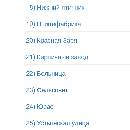
18) Нижний птичник
19) Птицефабрика
20) Красная Заря
21) Кирпичный завод
22) Больница
23) Сельсовет
24) Юрас
25) Устьянская улица