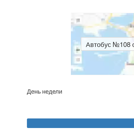
Автобус №108 о
День недели