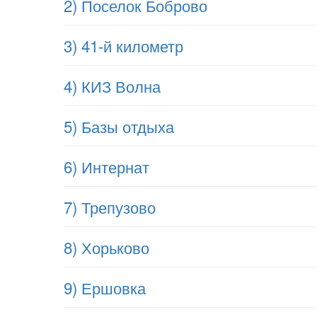
2) Поселок Боброво
3) 41-й километр
4) КИЗ Волна
5) Базы отдыха
6) Интернат
7) Трепузово
8) Хорьково
9) Ершовка