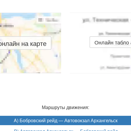
нлайн на карте
Онлайн табло
Маршруты движения:
A) Бобровский рейд — Автовокзал Архангельск