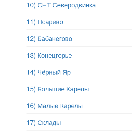
10) СНТ Северодвинка
11) Псарёво
12) Бабанегово
13) Конецгорье
14) Чёрный Яр
15) Большие Карелы
16) Малые Карелы
17) Склады