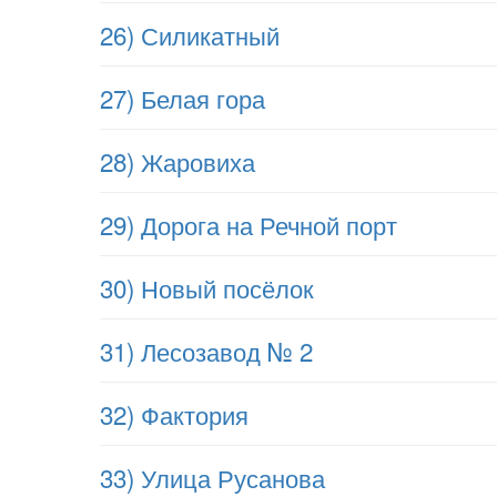
26) Силикатный
27) Белая гора
28) Жаровиха
29) Дорога на Речной порт
30) Новый посёлок
31) Лесозавод № 2
32) Фактория
33) Улица Русанова