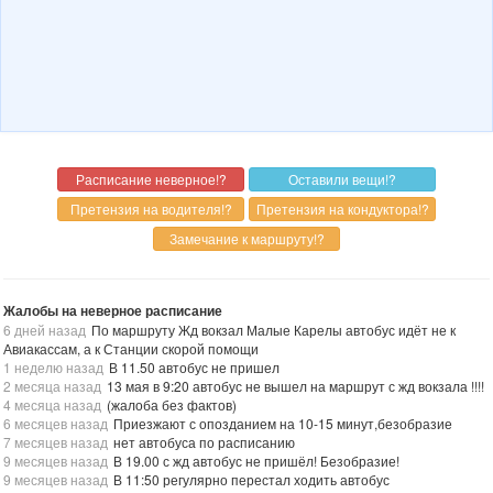
Жалобы на неверное расписание
6 дней назад
По маршруту Жд вокзал Малые Карелы автобус идёт не к
Авиакассам, а к Станции скорой помощи
1 неделю назад
В 11.50 автобус не пришел
2 месяца назад
13 мая в 9:20 автобус не вышел на маршрут с жд вокзала !!!!
4 месяца назад
(жалоба без фактов)
6 месяцев назад
Приезжают с опозданием на 10-15 минут,безобразие
7 месяцев назад
нет автобуса по расписанию
9 месяцев назад
В 19.00 с жд автобус не пришёл! Безобразие!
9 месяцев назад
В 11:50 регулярно перестал ходить автобус