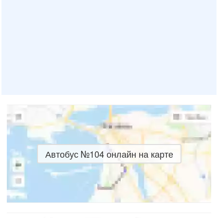
Автобус №104 онлайн на карте