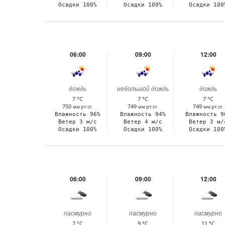
Осадки 100%
Осадки 100%
Осадки 100
06:00
09:00
12:00
дождь
небольшой дождь
дождь
7 °C
7 °C
7 °C
750
749
749
мм рт.ст.
мм рт.ст.
мм рт.ст.
Влажность 96%
Влажность 94%
Влажность 9
Ветер 3 м/с
Ветер 4 м/с
Ветер 3 м/
Осадки 100%
Осадки 100%
Осадки 100
06:00
09:00
12:00
пасмурно
пасмурно
пасмурно
7 °C
9 °C
11 °C