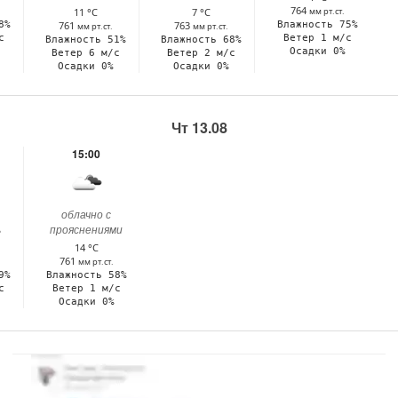
764
11 °C
7 °C
мм рт.ст.
8%
761
763
Влажность 75%
мм рт.ст.
мм рт.ст.
с
Ветер 1 м/с
Влажность 51%
Влажность 68%
Осадки 0%
Ветер 6 м/с
Ветер 2 м/с
Осадки 0%
Осадки 0%
Чт 13.08
15:00
облачно с
ь
прояснениями
14 °C
761
мм рт.ст.
9%
Влажность 58%
с
Ветер 1 м/с
Осадки 0%