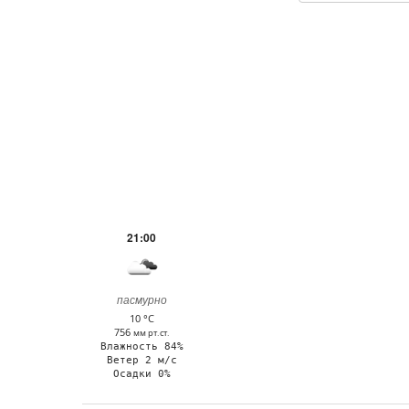
21:00
пасмурно
10 °C
756
мм рт.ст.
Влажность 84%
Ветер 2 м/с
Осадки 0%