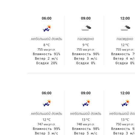
06:00
09:00
12:00
небольшой дождь
пасмурно
пасмурно
8 °C
9 °C
12 °C
755
755
755
мм рт.ст.
мм рт.ст.
мм рт.ст.
Влажность 91%
Влажность 90%
Влажность 7
Ветер 2 м/с
Ветер 3 м/с
Ветер 4 м/
Осадки 20%
Осадки 0%
Осадки 0%
06:00
09:00
12:00
небольшой дождь
небольшой дождь
небольшой до
12 °C
13 °C
13 °C
747
748
750
мм рт.ст.
мм рт.ст.
мм рт.ст.
Влажность 99%
Влажность 98%
Влажность 9
Ветер 3 м/с
Ветер 5 м/с
Ветер 3 м/